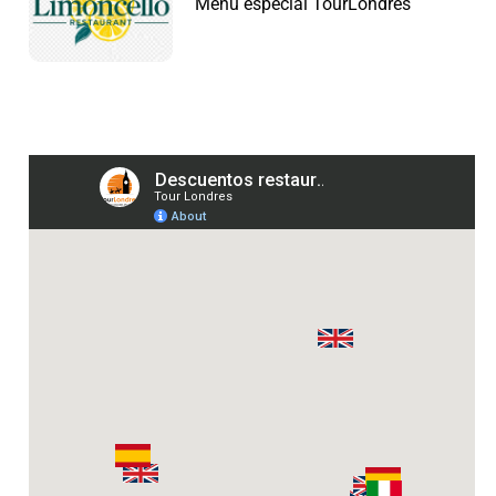
Menú especial TourLondres