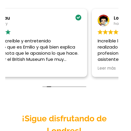
Locti Zarpa
hace 1 día
Increíble la atención de los guías, hemos
realizado tres con ellos y encantados por su
profesionalidad, y su cercanía con todos los
asistentes, un control perfecto de los
contenidos y de los tiempos, Gracias Emilio,
Leer más
Mario y Gisselle
¡Sigue disfrutando de
Londres
!