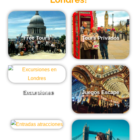
Free Tours
Tours Privados
Excursiones
Juegos Escape