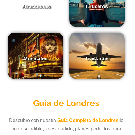
Atracciones
Cruceros
Musicales
Traslados
Guía de
Londres
Descubre con nuestra
Guía Completa de Londres
lo
imprescindible, lo escondido, planes perfectos para