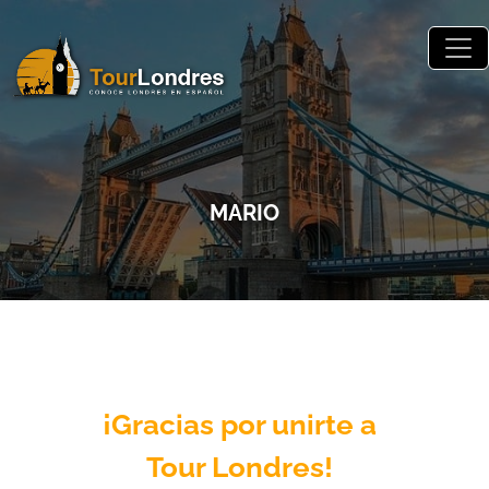
Skip to main content
MARIO
¡Gracias por unirte a
Tour Londres!