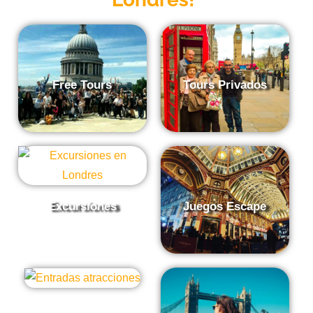
Free Tours
Tours Privados
Excursiones
Juegos Escape