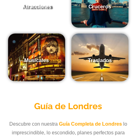
Atracciones
Cruceros
Musicales
Traslados
Guía de
Londres
Descubre con nuestra
Guía Completa de Londres
lo
imprescindible, lo escondido, planes perfectos para