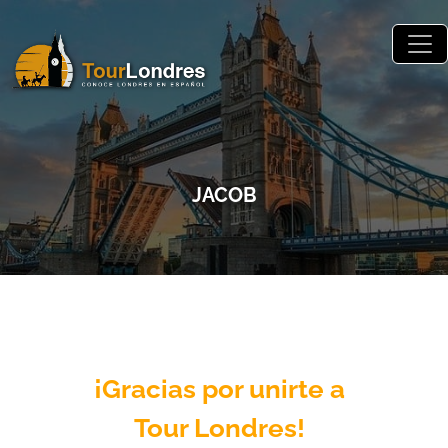
Skip to main content
JACOB
¡Gracias por unirte a
Tour Londres!