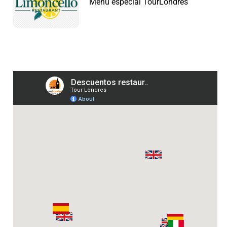
Menú especial TourLondres