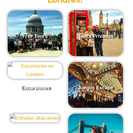
Free Tours
Tours Privados
Excursiones
Juegos Escape