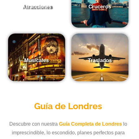
Atracciones
Cruceros
Musicales
Traslados
Guía de
Londres
Descubre con nuestra
Guía Completa de Londres
lo
imprescindible, lo escondido, planes perfectos para