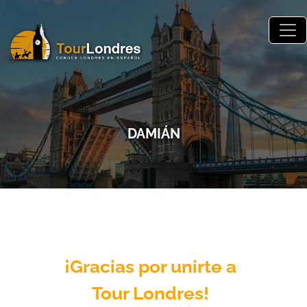
Skip to main content
DAMIÁN
¡Gracias por unirte a
Tour Londres!