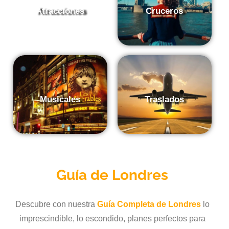
Atracciones
Cruceros
Musicales
Traslados
Guía de
Londres
Descubre con nuestra
Guía Completa de Londres
lo
imprescindible, lo escondido, planes perfectos para