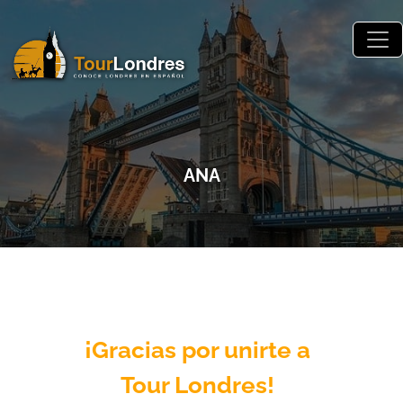
Skip to main content
ANA
¡Gracias por unirte a
Tour Londres!