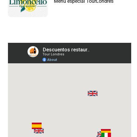
Menú especial TourLondres