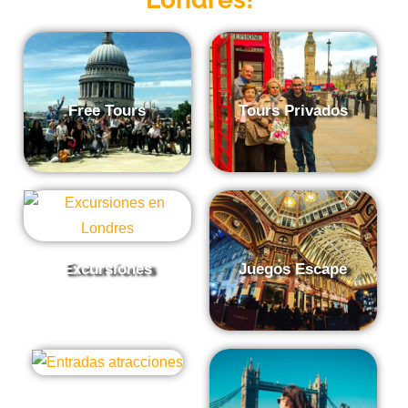
Free Tours
Tours Privados
Excursiones
Juegos Escape