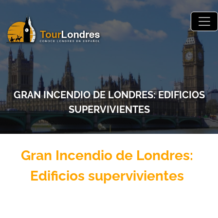
Skip to main content
GRAN INCENDIO DE LONDRES: EDIFICIOS
SUPERVIVIENTES
Gran Incendio de Londres:
Edificios supervivientes