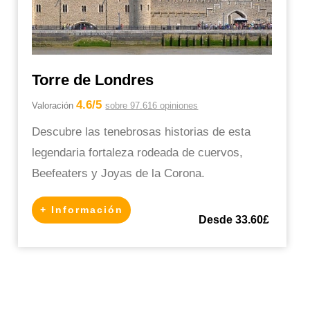
Torre de Londres
4.6/5
Valoración
sobre 97.616 opiniones
Descubre las tenebrosas historias de esta
legendaria fortaleza rodeada de cuervos,
Beefeaters y Joyas de la Corona.
+ Información
Desde 33.60£