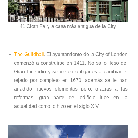
41 Cloth Fair, la casa más antigua de la City
The Guildhall
. El ayuntamiento de la City of London
comenzó a construirse en 1411. No salió ileso del
Gran Incendio y se vieron obligados a cambiar el
tejado por completo en 1670, además se le han
añadido nuevos elementos pero, gracias a las
reformas, gran parte del edificio luce en la
actualidad como lo hizo en el siglo XIV.