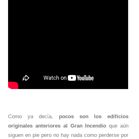
Como ya decía,
pocos son los edificios
originales anteriores al Gran Incendio
que aún
siguen en pie pero no hay nada como perderse por