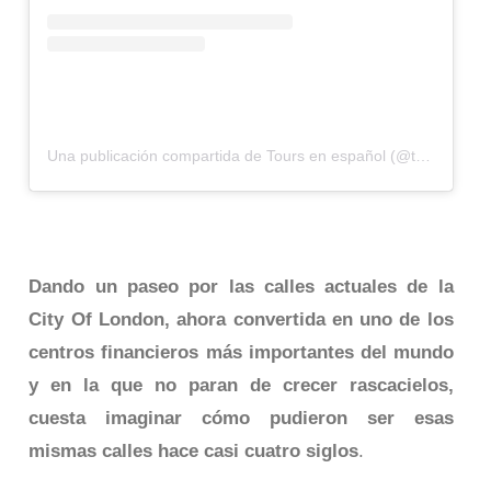
Una publicación compartida de Tours en español (@tourlondres)
Dando un paseo por las calles actuales de la
City Of London, ahora convertida en uno de los
centros financieros más importantes del mundo
y en la que no paran de crecer rascacielos,
cuesta imaginar cómo pudieron ser esas
mismas calles hace casi cuatro siglos
.