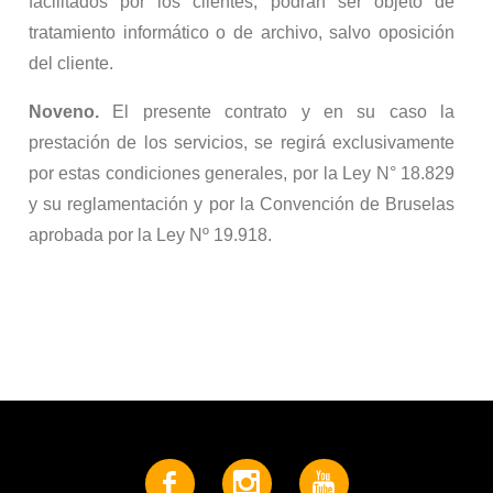
facilitados por los clientes, podrán ser objeto de
tratamiento informático o de archivo, salvo oposición
del cliente.
Noveno.
El presente contrato y en su caso la
prestación de los servicios, se regirá exclusivamente
por estas condiciones generales, por la Ley N° 18.829
y su reglamentación y por la Convención de Bruselas
aprobada por la Ley Nº 19.918.